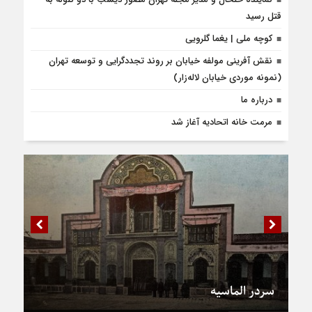
قتل رسید
کوچه ملی | یغما گلرویی
نقش آفرینی مولفه خیابان بر روند تجددگرایی و توسعه تهران
(نمونه موردی خیابان لاله‌زار)
درباره ما
مرمت خانه اتحادیه آغاز شد
سردر الماسیه