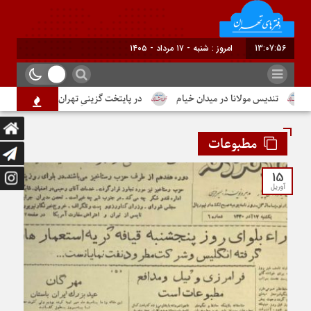
13:07:57
امروز : شنبه - ۱۷ مرداد - ۱۴۰۵
تندیس مولانا در میدان خیام
در پایتخت گزینیِ تهران
دومین شما
مطبوعات
15
آوریل