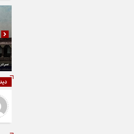
سردر 
دید
شمی
رستمی
ر و عالی
دست شما درد نکنه عجب کار
ارزنده ای انجام دادید نمونه نداره و
نخواهد داشت