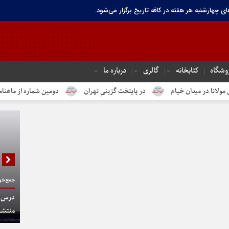
ای چهارشنبه هر هفته در کافه تاریخ برگزار می‌شود.
وشگاه
کتابخانه
گالری
درباره ما
میدان خیام
در پایتخت گزینیِ تهران
دومین شماره از ماهنامه الکترون
جمع‌خوا
درس گف
منتشر