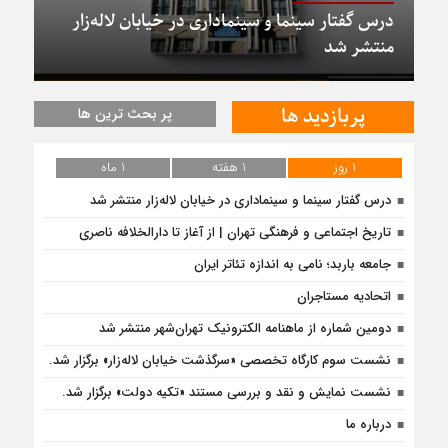
درس گفتار سینما و سینماداری در خیابان لاله‌زار
منتشر شد
پربازدید ها
پر بحث ترین ها
1 روز
1 هفته
1 ماه
درس گفتار سینما و سینماداری در خیابان لاله‌زار منتشر شد
تاریخ اجتماعی و فرهنگی تهران | از آغاز تا دارالخلافه ناصری
جامعه باربد؛ نامی به اندازه تئاتر ایران
اتحادیه مستاجران
دومین شماره از ماهنامه الکترونیک تهران‌شهر منتشر شد
نشست سوم کارگاه تخصصی «سرگذشت خیابان لاله‌زار» برگزار شد.
نشست نمایش و نقد و بررسی مستند «تکیه دولت» برگزار شد.
درباره ما