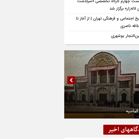
ت چهارم کارگاه تخصصی «سرگذشت
لاله‌زار» برگزار شد
یخ اجتماعی و فرهنگی تهران | از آغاز تا
لافه ناصری
ن‌التجار بوشهری
الماسیه
گاههای اخیر