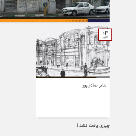
03
اکتبر
تئاتر صادق‌پور
چیزی یافت نشد !