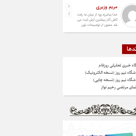
مریم وزیری
خدا بیامرزه زود از میان ما رفت
کاش آثار بیشتری ازش ثبت می
شد ممنون از توضیحات تون
دها
گاه خبری تحلیلی روزفام
شگاه نیم روز (نسخه الکترونیک)
شگاه نیم روز (نسخه چاپی)
نمای مرتضی رحیم نواز