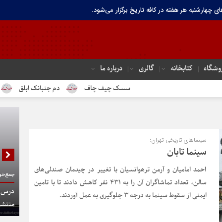
ای چهارشنبه هر هفته در کافه تاریخ برگزار می‌شود.
وشگاه
کتابخانه
گالری
درباره ما
سسک چیف چاف
دم جنبانک ابلق
درباره ته
سینماهای تاریخی تهران:
سینما تابان
احمد امامیان و آرمن ترهوانسیان با تغییر در چیدمان صندلی‌های
جمع‌خوا
سالن، تعداد تماشاگران آن را به ۴۳۱ نفر کاهش دادند تا با تامین
درس گف
ایمنی از سقوط سینما به درجه ۳ جلوگیری به عمل آوردند.
منتشر