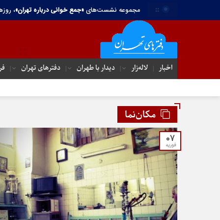
::
مجموعه نشست‌های
«جمع خوانی درباره تهران»
، روزه
اخبار
لاله‌زار
دیدار با طهران
دفترهای تهران‌
فر
مکان‌نما
07
فوریه