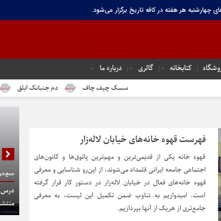
ای چهارشنبه هر هفته در کافه تاریخ برگزار می‌شود.
وشگاه
کتابخانه
گالری
درباره ما
سسک چیف چاف
دم جنبانک ابلق
درباره 
فهرست قهوه‌ خانه‌های خیابان لاله‌زار
قهوه‌ خانه یکی از قدیمی‌ترین و مهم‌ترین پاتوق‌ها و کانون‌های
اجتماعی جامعه ایرانی قلمداد می‌شوند، از این‌رو شناسایی و معرفی
جمع‌خوا
قهوه‌ خانه‌های فعال در خیابان لاله‌زار در دستور کار قرار گرفته
درس گف
است. امیدواریم به تناوب ضمن تکمیل این لیست، به معرفی
منتشر
جامع‌تری از هریک از آنها بپردازیم.