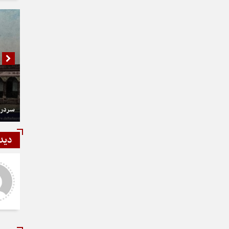
سردر 
دید
شمی
رستمی
ر و عالی
دست شما درد نکنه عجب کار
ارزنده ای انجام دادید نمونه نداره و
نخواهد داشت