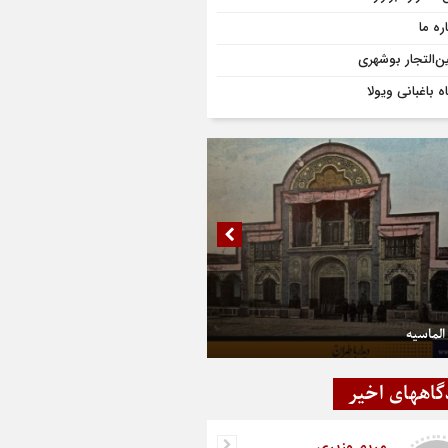
ره ما
ن‌التجار بوشهری
ه باغبانی ویولا
الماسیه
گاههای اخیر
مریم وزیری