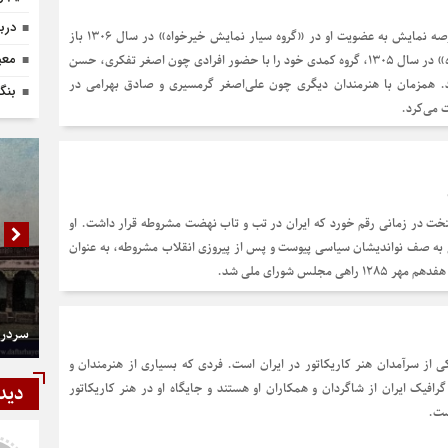
دربا
حضور جدی تفکری در عرصه نمایش به عضویت او در «گروه سیار نمایش خیرخواه» در سال ۱۳۰۶ باز
معی
می‌گردد. «حسین خیرخواه» در سال ۱۳۰۵، گروه کمدی خود را با حضور افرادی چون اصغر تفکری، حسن
د. همزمان با هنرمندان دیگری چون علی‌اصغر گرمسیری و صادق بهرامی در
بنگا
 می‌کرد.
تخت در زمانی رقم خورد که ایران در تب و تاب نهضت مشروطه قرار داشت. او
به صف نواندیشان سیاسی پیوست و پس از پیروزی انقلاب مشروطه، به عنوان
ی مجلس شورای ملی شد.
سردر 
ز سرآمدان هنر کاریکاتور در ایران است. فردی که بسیاری از هنرمندان و
 گرافیک ایران از شاگردان و همکاران او هستند و جایگاه او در هنر کاریکاتور
دید
ست.
شمی
رستمی