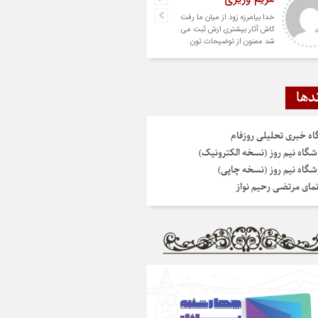
خدا بیامرزه زود از میان ما رفت
کاش آثار بیشتری ازش ثبت می
شد ممنون از توضیحات تون
دها
گاه خبری تحلیلی روزفام
شگاه نیم روز (نسخه الکترونیک)
شگاه نیم روز (نسخه چاپی)
نمای مرتضی رحیم نواز