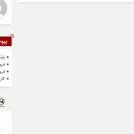
ر و عالی
دست شما درد نکنه عجب کار
ارزنده ای انجام دادید نمونه نداره و
نخواهد داشت
پیون
پای
فرو
فرو
کار