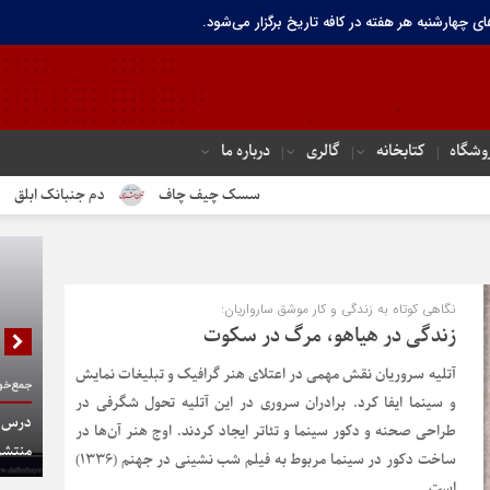
ای چهارشنبه هر هفته در کافه تاریخ برگزار می‌شود.
وشگاه
کتابخانه
گالری
درباره ما
سسک چیف چاف
دم جنبانک ابلق
درباره
نگاهی کوتاه به زندگی و کار موشق سارواریان:
زندگی در هیاهو، مرگ در سکوت
آتلیه سروریان نقش مهمی در اعتلای هنر گرافیک و تبلیغات نمایش
جمع‌خوا
و سینما ایفا کرد. برادران سروری در این آتلیه تحول شگرفی در
درس گف
طراحی صحنه و دکور سینما و تئاتر ایجاد کردند. اوج هنر آن‌ها در
منتشر
ساخت دکور در سینما مربوط به فیلم شب نشینی در جهنم (۱۳۳۶)
است.