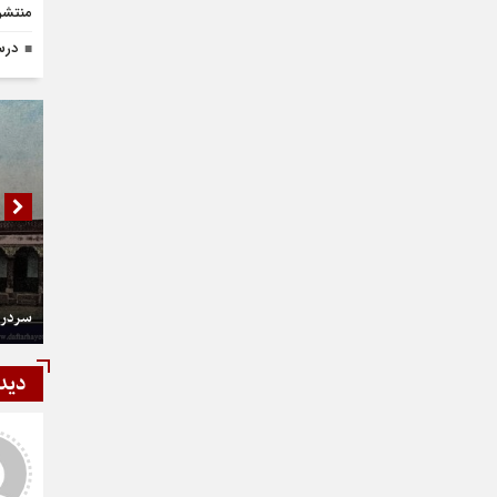
منتشر
درس
سردر 
دید
شمی
رستمی
ر و عالی
دست شما درد نکنه عجب کار
ارزنده ای انجام دادید نمونه نداره و