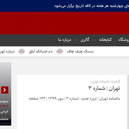
ای چهارشنبه هر هفته در کافه تاریخ برگزار می‌شود.
وشگاه
کتابخانه
گالری
درباره ما
سسک چیف چاف
دم جنبانک ابلق
درباره تهران تاریخ
گنجینه نشریات تهران:
تهران | شماره ۳
ماهنامه تهران | دوره جدید | شماره 3 | مهر 1399 | 144 صفحه
جمع‌خوا
درس گف
منتشر