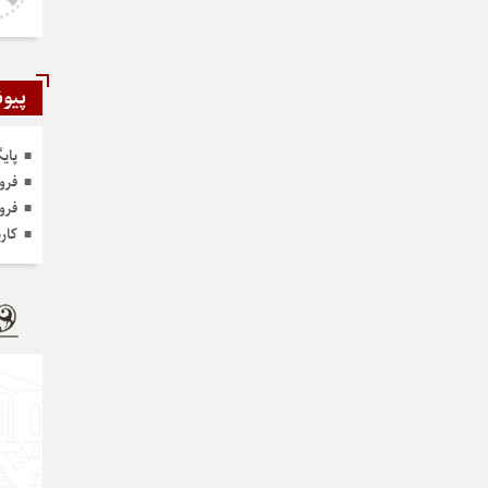
نخواهد داشت
پیون
پای
فرو
فرو
کار