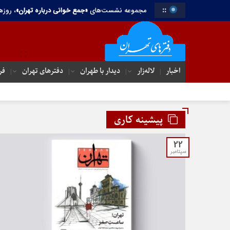
::
مجموعه نشست‌های
«جمع خوانی درباره تهران»
، روزه
اخبار
لاله‌زار
دیدار با طهران
دفترهای تهران‌
فر
پیشینه کاری
22
سپتامبر