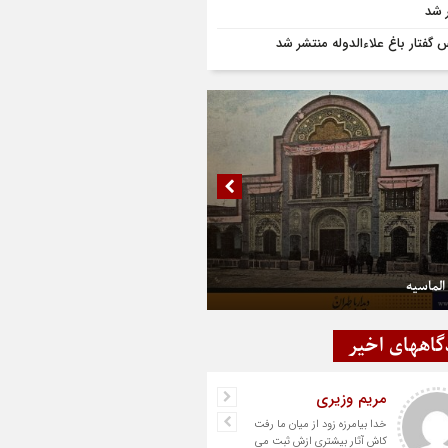
 شد
‌ گفتار باغ علاءالدوله منتشر شد
الماسیه
گاههای اخیر
مریم وزیری
خدا بیامرزه زود از میان ما رفت
کاش آثار بیشتری ازش ثبت می