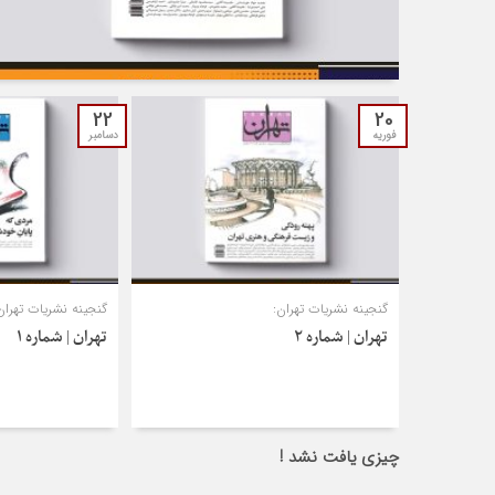
22
20
فوریه
دسامبر
گنجینه نشریات تهران:
گنجینه نشریات تهران
تهران | شماره ۲
تهران | شماره ۱
چیزی یافت نشد !