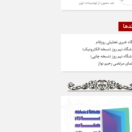
شد ممنون از توضیحات تون
دها
گاه خبری تحلیلی روزفام
شگاه نیم روز (نسخه الکترونیک)
شگاه نیم روز (نسخه چاپی)
نمای مرتضی رحیم نواز