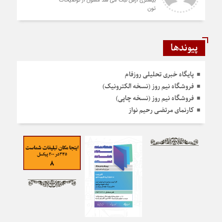
بیشتری ازش ثبت می شد ممنون از توضیحات
تون
پیوندها
پایگاه خبری تحلیلی روزفام
فروشگاه نیم روز (نسخه الکترونیک)
فروشگاه نیم روز (نسخه چاپی)
کارنمای مرتضی رحیم نواز