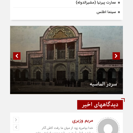
عمارت پیرنیا (مشیرالدوله)
سینما اطلس
سردر الماسیه
دیدگاههای اخیر
مریم وزیری
خدا بیامرزه زود از میان ما رفت کاش آثار