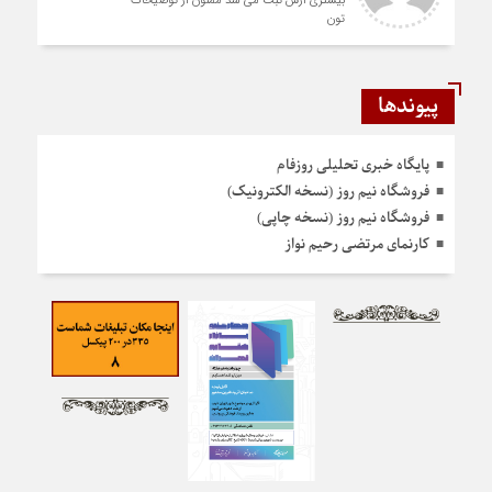
بیشتری ازش ثبت می شد ممنون از توضیحات
تون
پیوندها
پایگاه خبری تحلیلی روزفام
فروشگاه نیم روز (نسخه الکترونیک)
فروشگاه نیم روز (نسخه چاپی)
کارنمای مرتضی رحیم نواز