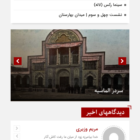
سینما رکس (لاله)
نشست چهل و سوم | میدان بهارستان
سردر الماسیه
دیدگاههای اخیر
مریم وزیری
خدا بیامرزه زود از میان ما رفت کاش آثار