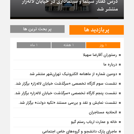
درس گفتار سینما و سینماداری در خیابان لاله‌زار
منتشر شد
پربازدید ها
پر بحث ترین ها
1 روز
1 هفته
1 ماه
رستوران آقارضا سهیلا
درباره ما
دومین شماره از ماهنامه الکترونیک تهران‌شهر منتشر شد
نشست سوم کارگاه تخصصی «سرگذشت خیابان لاله‌زار» برگزار شد.
نشست پنجم کارگاه تخصصی «سرگذشت خیابان لاله‌زار» برگزار شد.
نشست نمایش و نقد و بررسی مستند «تکیه دولت» برگزار شد.
اتحادیه مستاجران
خانه و عمارت ارباب رستم گیو
ماجرای پارک دانشجو و گروه‌های خاص اجتماعی