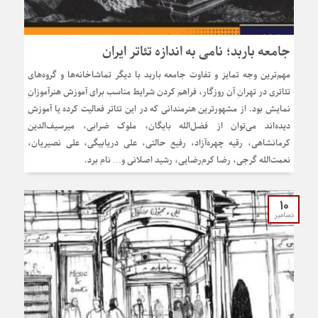
جامعه باربد؛ نامی به اندازه تئاتر ایران
مهم‌ترین وجه تمایز و تفاوت جامعه باربد با دیگر تماشاخانه‌ها و گروه‌های
تئاتری در تهرانِ آن روزگار، فراهم کردن شرایط مناسب برای آموزش هنرآموزانِ
نمایش بود. از مشهورترین هنرمندانی که در این تئاتر فعالیت کرده یا آموزش
دیده‌اند می‌توان از فضل‌الله بایگان، ملوک ضرابی، میرسیف‌الدین
کرمانشاهی، رقیه چهره‌آزاد، رفیع حالتی، علی دریابیگی، علی نصیریان،
نعمت‌الله گرجی، رضا کرم‌رضایی، رشید اصلانی و… نام برد.
10
دسامبر