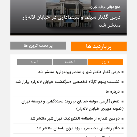
جمع‌خوانی درباره تهران:
درس گفتار سینما و سینماداری در خیابان لاله‌زار
منتشر شد
پربازدید ها
پر بحث ترین ها
1 روز
1 هفته
1 ماه
درس‌ گفتار «تئاتر شهر و عناصر پیرامونی» منتشر شد
نشست پنجم کارگاه تخصصی «سرگذشت خیابان لاله‌زار» برگزار شد.
درباره ما
نقش آفرینی مولفه خیابان بر روند تجددگرایی و توسعه تهران
(نمونه موردی خیابان لاله‌زار)
دومین شماره از ماهنامه الکترونیک تهران‌شهر منتشر شد
دفتر راهنمای تخصصی موزه ایران باستان منتشر شد