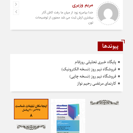
رستمی
دست شما درد نکنه عجب کار ارزنده ای انجام
دادید نمونه نداره و نخواهد داشت
پیوندها
پایگاه خبری تحلیلی روزفام
فروشگاه نیم روز (نسخه الکترونیک)
فروشگاه نیم روز (نسخه چاپی)
کارنمای مرتضی رحیم نواز