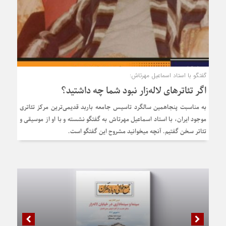
گفتگو با استاد اسماعیل مهرتاش:
اگر تئاترهای لاله‌زار نبود شما چه داشتید؟
به مناسبت پنجاهمین سالگرد تاسیس جامعه باربد قدیمی‌ترین مرکز تئاتری
موجود ایران، با استاد اسماعیل مهرتاش به گفتگو نشسته و با او از موسیقی و
تئاتر سخن گفتیم. آنچه میخوانید مشروح این گفتگو است.