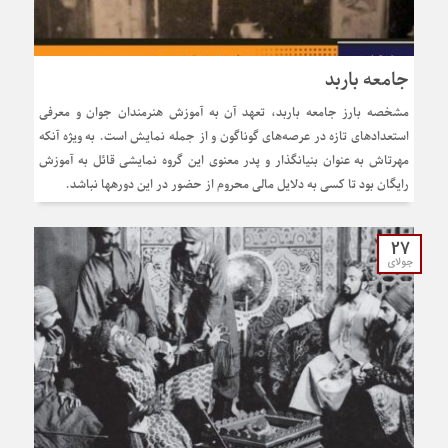
جامعه باربد
مشخصه بارز جامعه باربد، تعهد آن به آموزش هنرمندان جوان و معرفی
استعدادهای تازه در عرصه‌های گوناگون و از جمله نمایش است. به ویژه آنکه
مهرتاش به عنوان بنیانگذار و پدر معنوی این گروه نمایشی قائل به آموزش
رایگان بود تا کسی به دلایل مالی محروم از حضور در این دورهها نباشد.
27
جولای