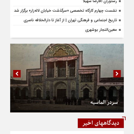
رستوران آقارضا سهیلا
نشست چهارم کارگاه تخصصی «سرگذشت خیابان لاله‌زار» برگزار شد
تاریخ اجتماعی و فرهنگی تهران | از آغاز تا دارالخلافه ناصری
معین‌التجار بوشهری
سردر الماسیه
دیدگاههای اخیر