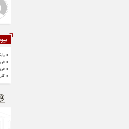
ر و عالی
دست شما درد نکنه عجب کار
ارزنده ای انجام دادید نمونه نداره و
نخواهد داشت
پیون
پای
فرو
فرو
کار