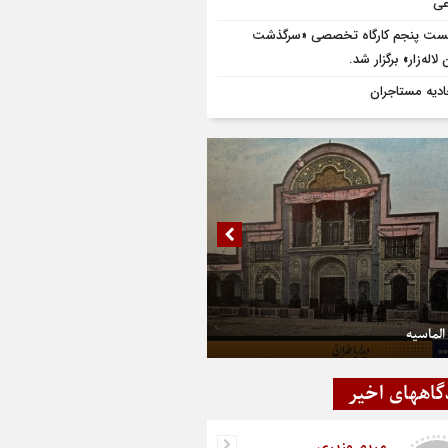
عی
ت پنجم کارگاه تخصصی «سرگذشت
لاله‌زار» برگزار شد.
ادیه مستاجران
الماسیه
گاههای اخیر
مریم وزیری