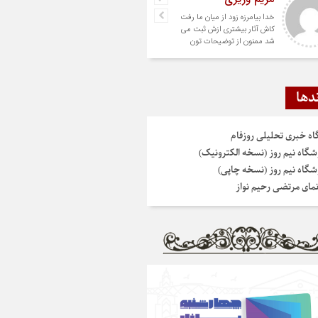
خدا بیامرزه زود از میان ما رفت
کاش آثار بیشتری ازش ثبت می
شد ممنون از توضیحات تون
دها
گاه خبری تحلیلی روزفام
شگاه نیم روز (نسخه الکترونیک)
شگاه نیم روز (نسخه چاپی)
نمای مرتضی رحیم نواز