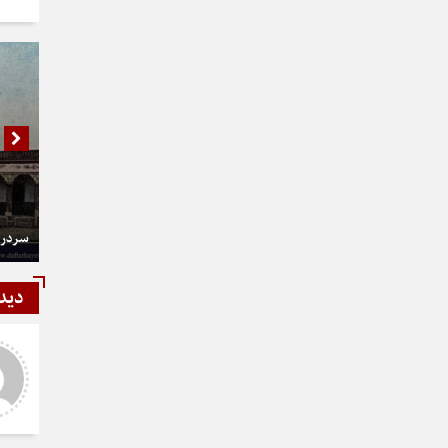
سردر 
دید
شمی
رستمی
ر و عالی
دست شما درد نکنه عجب کار
ارزنده ای انجام دادید نمونه نداره و
نخواهد داشت