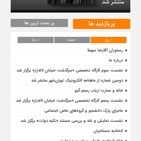
منتشر شد
پربازدید ها
پر بحث ترین ها
1 روز
1 هفته
1 ماه
رستوران آقارضا سهیلا
درباره ما
نشست سوم کارگاه تخصصی «سرگذشت خیابان لاله‌زار» برگزار شد.
دومین شماره از ماهنامه الکترونیک تهران‌شهر منتشر شد
خانه و عمارت ارباب رستم گیو
نشست پنجم کارگاه تخصصی «سرگذشت خیابان لاله‌زار» برگزار شد.
ماجرای پارک دانشجو و گروه‌های خاص اجتماعی
نشست نمایش و نقد و بررسی مستند «تکیه دولت» برگزار شد.
اتحادیه مستاجران
خانه اتحادیه؛ یادمان سیاست و تجارت