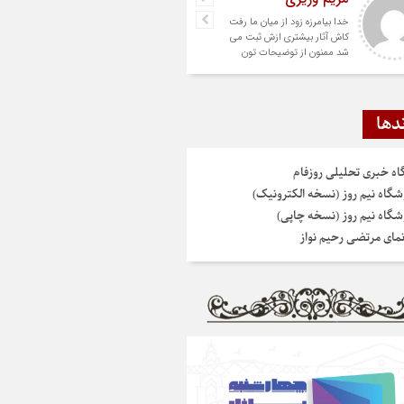
خدا بیامرزه زود از میان ما رفت
کاش آثار بیشتری ازش ثبت می
شد ممنون از توضیحات تون
دها
گاه خبری تحلیلی روزفام
شگاه نیم روز (نسخه الکترونیک)
شگاه نیم روز (نسخه چاپی)
نمای مرتضی رحیم نواز