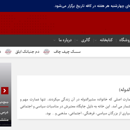
ای چهارشنبه هر هفته در کافه تاریخ برگزار می‌شود.
وشگاه
کتابخانه
گالری
درباره ما
سسک چیف چاف
دم جنبانک ابلق
درباره تهر
دوله)
ارت اصلی که خانواده مشیرالدوله در آن زندگی میکردند. تنها عمارت مهم و
جمع‌خوا
شمار می آمد. این خانه به دلیل جایگاه معتبرش در مناسبات سیاسی و اجتماعی
درس گف
یاری از بزرگان سیاسی، فرهنگی، اجتماعی، مذهبی و… بود.
منتشر