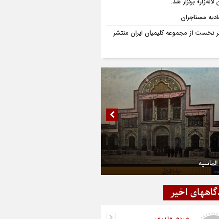
لاله‌زار» برگزار شد.
ادیه مستاجران
ر نخست از مجموعه کلیمیان ایران منتشر
الماسیه
گاههای اخیر
مریم وزیری