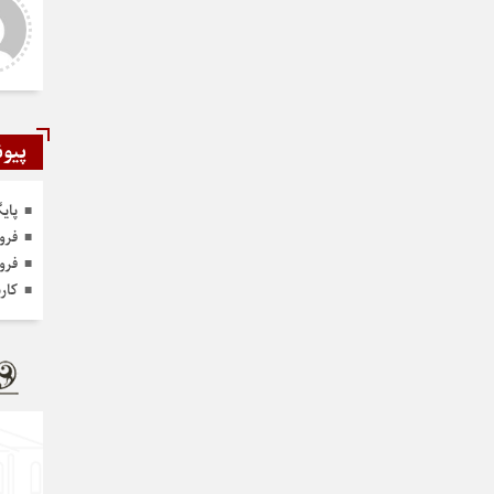
ر و عالی
دست شما درد نکنه عجب کار
ارزنده ای انجام دادید نمونه نداره و
نخواهد داشت
پیون
پای
فرو
فرو
کار