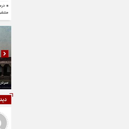
درس 
منتشر
سردر 
دید
شمی
رستمی
ر و عالی
دست شما درد نکنه عجب کار
ارزنده ای انجام دادید نمونه نداره و