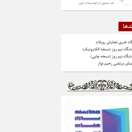
شد ممنون از توضیحات تون
دها
گاه خبری تحلیلی روزفام
شگاه نیم روز (نسخه الکترونیک)
شگاه نیم روز (نسخه چاپی)
نمای مرتضی رحیم نواز