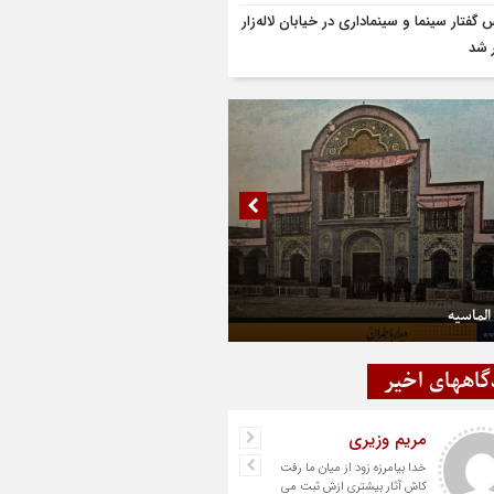
گفتار سینما و سینماداری در خیابان لاله‌زار
 شد
الماسیه
گاههای اخیر
مریم وزیری
خدا بیامرزه زود از میان ما رفت
کاش آثار بیشتری ازش ثبت می