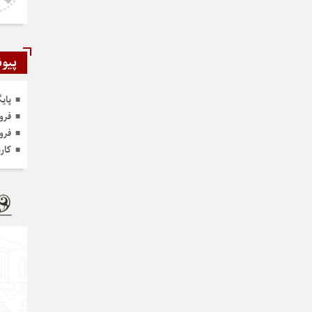
نخواهد داشت
پیون
پای
فرو
فرو
کار