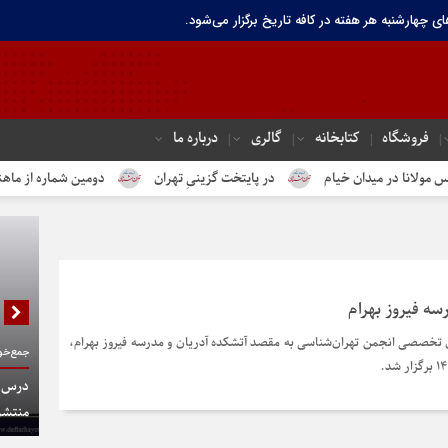
ای چهارشنبه هر هفته در کافه تاریخ برگزار می‌شود.
فروشگاه
کتابخانه
گالری
درباره ما
ر میدان خیام
در پایتخت گزینیِ تهران
دومین شماره از ماهنامه الکتر
سه فیروز بهرام
تخصصی انجمن تهران‌شناسی به مقصد آتشکده آدریان و مدرسه فیروز بهرام،
جمع‌خوا
درس گف
منتشر