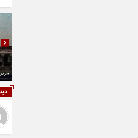
سردر 
دید
شمی
رستمی
ر و عالی
دست شما درد نکنه عجب کار
ارزنده ای انجام دادید نمونه نداره و
نخواهد داشت