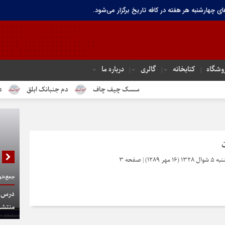
ای چهارشنبه هر هفته در کافه تاریخ برگزار می‌شود.
وشگاه
کتابخانه
گالری
درباره ما
سسک چیف چاف
دم جنبانک ابلق
درباره تهر
جمع‌خوا
درس گف
منتشر