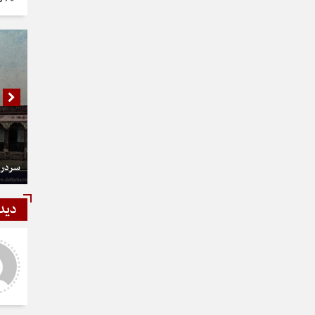
سردر 
دید
شمی
رستمی
ر و عالی
دست شما درد نکنه عجب کار
ارزنده ای انجام دادید نمونه نداره و
نخواهد داشت