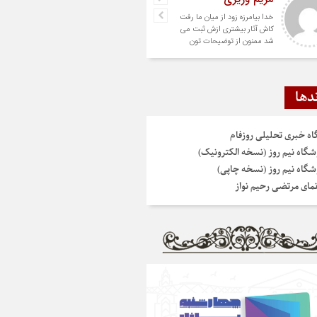
خدا بیامرزه زود از میان ما رفت
کاش آثار بیشتری ازش ثبت می
شد ممنون از توضیحات تون
دها
گاه خبری تحلیلی روزفام
شگاه نیم روز (نسخه الکترونیک)
شگاه نیم روز (نسخه چاپی)
نمای مرتضی رحیم نواز