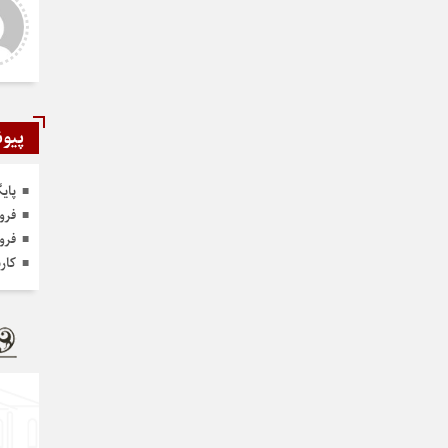
ر و عالی
دست شما درد نکنه عجب کار
ارزنده ای انجام دادید نمونه نداره و
نخواهد داشت
پیون
پای
فرو
فرو
کار