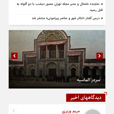
نماینده خلخال و مدیر مجله تهران مصور دیشب با دو گلوله به
قتل رسید
درس‌ گفتار «تئاتر شهر و عناصر پیرامونی» منتشر شد
سردر الماسیه
دیدگاههای اخیر
مریم وزیری