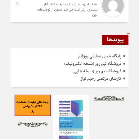
خدا بیامرزه زود از میان ما رفت کاش آثار
بیشتری ازش ثبت می شد ممنون از توضیحات
تون
پیوندها
پایگاه خبری تحلیلی روزفام
فروشگاه نیم روز (نسخه الکترونیک)
فروشگاه نیم روز (نسخه چاپی)
کارنمای مرتضی رحیم نواز