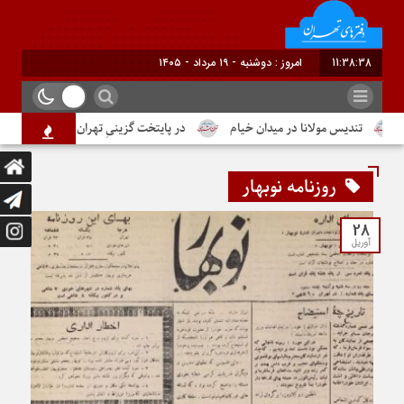
11:38:39
امروز : دوشنبه - ۱۹ مرداد - ۱۴۰۵
تندیس مولانا در میدان خیام
در پایتخت گزینیِ تهران
دومین شما
روزنامه نوبهار
28
آوریل