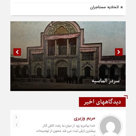
اتحادیه مستاجران
سردر الماسیه
دیدگاههای اخیر
مریم وزیری
خدا بیامرزه زود از میان ما رفت کاش آثار
بیشتری ازش ثبت می شد ممنون از توضیحات