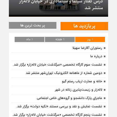
درس گفتار سینما و سینماداری در خیابان لاله‌زار
منتشر شد
پربازدید ها
پر بحث ترین ها
1 روز
1 هفته
1 ماه
رستوران آقارضا سهیلا
درباره ما
نشست سوم کارگاه تخصصی «سرگذشت خیابان لاله‌زار» برگزار شد.
دومین شماره از ماهنامه الکترونیک تهران‌شهر منتشر شد
خانه و عمارت ارباب رستم گیو
لاله‌زار و زیست‌پذیری زنانه در شهر
ماجرای پارک دانشجو و گروه‌های خاص اجتماعی
نشست نمایش و نقد و بررسی مستند «تکیه دولت» برگزار شد.
نشست پنجم کارگاه تخصصی «سرگذشت خیابان لاله‌زار» برگزار شد.