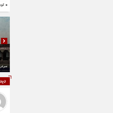
کوچ
سردر 
دید
شمی
رستمی
ر و عالی
دست شما درد نکنه عجب کار
ارزنده ای انجام دادید نمونه نداره و
نخواهد داشت