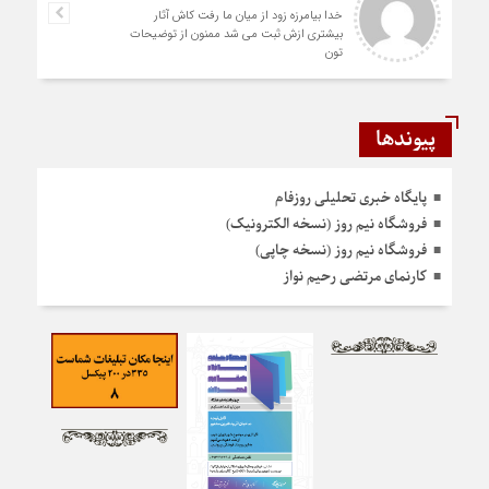
خدا بیامرزه زود از میان ما رفت کاش آثار
بیشتری ازش ثبت می شد ممنون از توضیحات
تون
پیوندها
پایگاه خبری تحلیلی روزفام
فروشگاه نیم روز (نسخه الکترونیک)
فروشگاه نیم روز (نسخه چاپی)
کارنمای مرتضی رحیم نواز