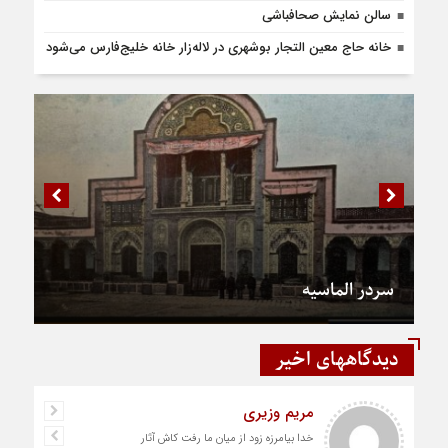
سالن نمایش صحاف‎باشی
خانه حاج معین التجار بوشهری‌ در لاله‌زار خانه خلیج‌فارس می‌شود
سردر الماسیه
دیدگاههای اخیر
مریم وزیری
خدا بیامرزه زود از میان ما رفت کاش آثار