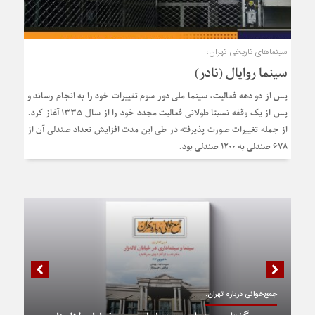
سینماهای تاریخی تهران:
سینما روایال (نادر)
پس از دو دهه فعالیت، سینما ملی دور سوم تغییرات خود را به انجام رساند و
پس از یک وقفه نسبتا طولانی فعالیت مجدد خود را از سال ۱۳۳۵ آغاز کرد.
از جمله تغییرات صورت پذیرفته در طی این مدت افزایش تعداد صندلی آن از
۶۷۸ صندلی به ۱۲۰۰ صندلی بود.
جمع‌خوانی درباره تهران: