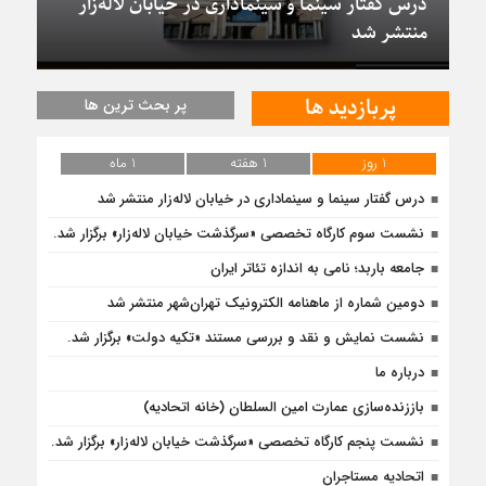
درس گفتار سینما و سینماداری در خیابان لاله‌زار
منتشر شد
پربازدید ها
پر بحث ترین ها
1 روز
1 هفته
1 ماه
درس گفتار سینما و سینماداری در خیابان لاله‌زار منتشر شد
نشست سوم کارگاه تخصصی «سرگذشت خیابان لاله‌زار» برگزار شد.
جامعه باربد؛ نامی به اندازه تئاتر ایران
دومین شماره از ماهنامه الکترونیک تهران‌شهر منتشر شد
نشست نمایش و نقد و بررسی مستند «تکیه دولت» برگزار شد.
درباره ما
باززنده‌سازی عمارت امین السلطان (خانه اتحادیه)
نشست پنجم کارگاه تخصصی «سرگذشت خیابان لاله‌زار» برگزار شد.
اتحادیه مستاجران