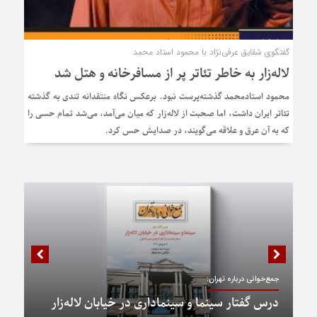
گفتگوی شقایق عرفی‌نژاد با محمود استاد محمد
لاله‌زار به خاطر تئاتر پر از مسافرخانه و هتل شد
محمود استادمحمد گذشته‌پرست نبود. برعکس نگاه منتقدانه تندی به گذشته
تئاتر ایران داشت، اما صحبت از لاله‌زار که میان می‌آمد، می‌شد تمام حسی را
که به آن عرق و علاقه می‌گویند، در صدایش حس کرد.
جمع‌خوانی درباره تهران:
درس گفتار سینما و سینماداری در خیابان لاله‌زار