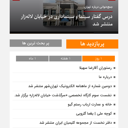
جمع‌خوانی درباره تهران:
درس گفتار سینما و سینماداری در خیابان لاله‌زار
منتشر شد
پربازدید ها
پر بحث ترین ها
1 روز
1 هفته
1 ماه
رستوران آقارضا سهیلا
درباره ما
دومین شماره از ماهنامه الکترونیک تهران‌شهر منتشر شد
نشست سوم کارگاه تخصصی «سرگذشت خیابان لاله‌زار» برگزار شد.
خانه و عمارت ارباب رستم گیو
کوچه ملی | یغما گلرویی
دفتر نخست از مجموعه کلیمیان ایران منتشر شد