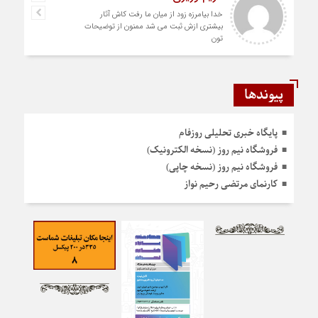
خدا بیامرزه زود از میان ما رفت کاش آثار
بیشتری ازش ثبت می شد ممنون از توضیحات
تون
پیوندها
پایگاه خبری تحلیلی روزفام
فروشگاه نیم روز (نسخه الکترونیک)
فروشگاه نیم روز (نسخه چاپی)
کارنمای مرتضی رحیم نواز