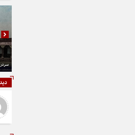
سردر 
دید
شمی
رستمی
ر و عالی
دست شما درد نکنه عجب کار
ارزنده ای انجام دادید نمونه نداره و
نخواهد داشت