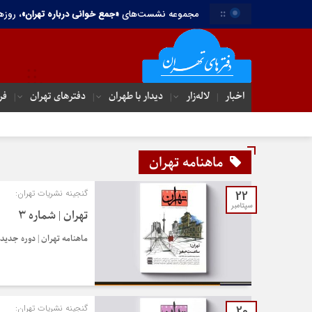
::
مجموعه نشست‌های
«جمع خوانی درباره تهران»
، روزه
اخبار
لاله‌زار
دیدار با طهران
دفترهای تهران‌
فر
ماهنامه تهران
22
گنجینه نشریات تهران:
سپتامبر
تهران | شماره ۳
ماهنامه تهران | دوره جدید | شماره 3 | مهر 99
20
گنجینه نشریات تهران: