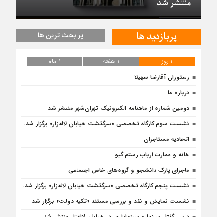
منتشر شد
پربازدید ها
پر بحث ترین ها
1 روز
1 هفته
1 ماه
رستوران آقارضا سهیلا
درباره ما
دومین شماره از ماهنامه الکترونیک تهران‌شهر منتشر شد
نشست سوم کارگاه تخصصی «سرگذشت خیابان لاله‌زار» برگزار شد.
اتحادیه مستاجران
خانه و عمارت ارباب رستم گیو
ماجرای پارک دانشجو و گروه‌های خاص اجتماعی
نشست پنجم کارگاه تخصصی «سرگذشت خیابان لاله‌زار» برگزار شد.
نشست نمایش و نقد و بررسی مستند «تکیه دولت» برگزار شد.
درس گفتار سینما و سینماداری در خیابان لاله‌زار منتشر شد