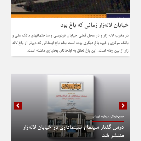
خیابان لاله‌زار زمانی که باغ بود
در مغرب لاله زار و در محل فعلی خیابان فردوسی و ساختمانهای بانک ملی و
بانک مرکزی و غیره باغ دیگری بوده است بنام باغ ایلخانی که دیر‌تر از باغ لاله
زار از بین رفته است. این باغ تعلق به ایلخانان بختیاری داشته است.
جمع‌خوانی درباره تهران:
درس گفتار سینما و سینماداری در خیابان لاله‌زار
منتشر شد