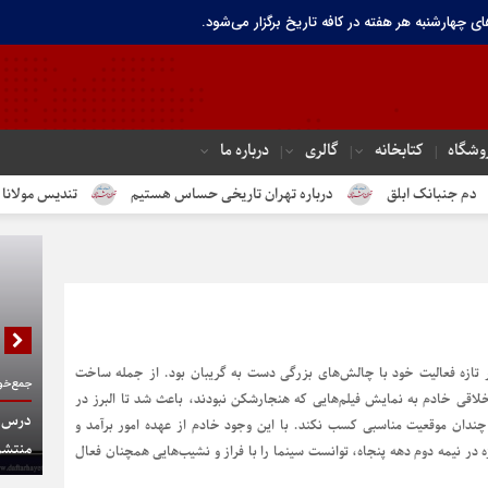
ای چهارشنبه هر هفته در کافه تاریخ برگزار می‌شود.
وشگاه
کتابخانه
گالری
درباره ما
ک ابلق
درباره تهران تاریخی حساس هستیم
تندیس مولانا در میدان 
دور تازه فعالیت خود با چالش‌های بزرگی دست به گریبان بود. از جمله ساخت
جمع‌خوا
لاقی خادم به نمایش فیلم‌هایی که هنجارشکن نبودند، باعث شد تا البرز در
درس گف
چندان موقعیت مناسبی کسب نکند. با این وجود خادم از عهده امور برآمد و
منتشر
یژه در نیمه دوم دهه پنجاه، توانست سینما را با فراز و نشیب‌هایی همچنان فعال