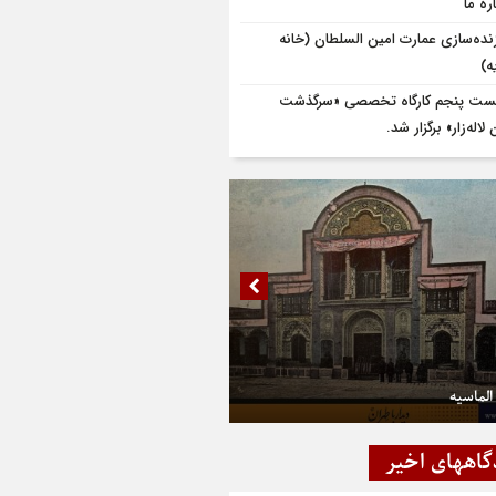
ره ما
زنده‌سازی عمارت امین السلطان (خانه
ه)
ت پنجم کارگاه تخصصی «سرگذشت
لاله‌زار» برگزار شد.
الماسیه
گاههای اخیر