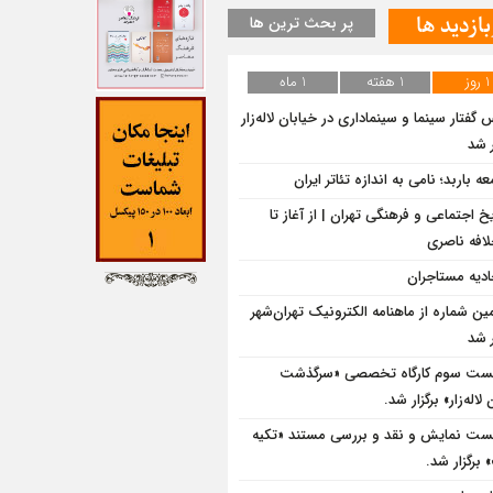
بازدید ها
پر بحث ترین ها
1 روز
1 هفته
1 ماه
گفتار سینما و سینماداری در خیابان لاله‌زار
 شد
ه باربد؛ نامی به اندازه تئاتر ایران
یخ اجتماعی و فرهنگی تهران | از آغاز تا
لافه ناصری
ادیه مستاجران
ین شماره از ماهنامه الکترونیک تهران‌شهر
 شد
ت سوم کارگاه تخصصی «سرگذشت
لاله‌زار» برگزار شد.
ت نمایش و نقد و بررسی مستند «تکیه
برگزار شد.