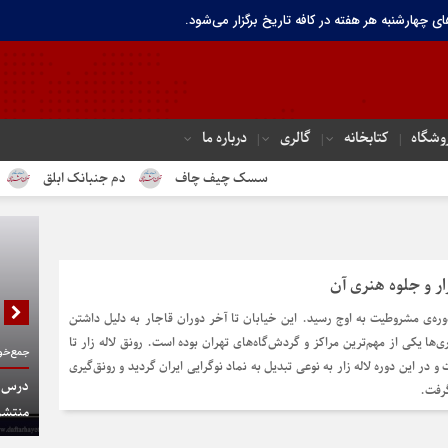
ای چهارشنبه هر هفته در کافه تاریخ برگزار می‌شود.
وشگاه
کتابخانه
گالری
درباره ما
سسک چیف چاف
دم جنبانک ابلق
درباره ته
زار و جلوه هنری آن
دوره‌ی مشروطیت به اوج رسید. این خیابان تا آخر دوران قاجار به دلیل داشتن
ری‌ها یکی از مهم‌ترین مراکز و گردش‌گاه‌های تهران بوده است. رونق لاله زار تا
جمع‌خوا
 در این دوره لاله زار به نوعی تبدیل به نماد نوگرایی ایران گردید و رونق‌گیری
درس گف
رفت.
منتشر