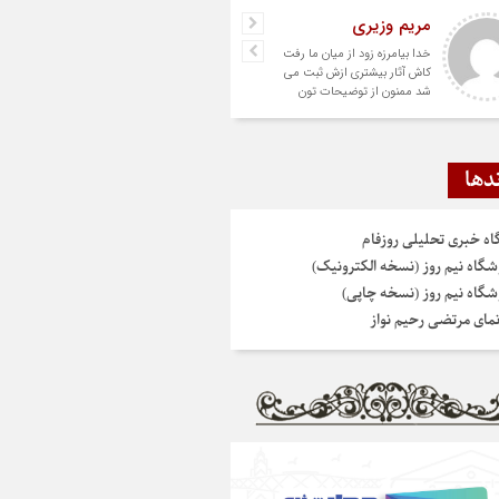
مریم وزیری
خدا بیامرزه زود از میان ما رفت
کاش آثار بیشتری ازش ثبت می
شد ممنون از توضیحات تون
دها
گاه خبری تحلیلی روزفام
شگاه نیم روز (نسخه الکترونیک)
شگاه نیم روز (نسخه چاپی)
نمای مرتضی رحیم نواز