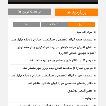
پربازدید ها
پر بحث ترین ها
1 روز
1 هفته
1 ماه
سردر الماسیه
نشست پنجم کارگاه تخصصی «سرگذشت خیابان لاله‌زار» برگزار شد.
نقش آفرینی مولفه خیابان بر روند تجددگرایی و توسعه تهران
(نمونه موردی خیابان لاله‌زار)
درس‌ گفتار «تئاتر شهر و عناصر پیرامونی» منتشر شد
دومین شماره از ماهنامه الکترونیک تهران‌شهر منتشر شد
نشست چهارم کارگاه تخصصی «سرگذشت خیابان لاله‌زار» برگزار شد
دفتر راهنمای تخصصی موزه ایران باستان منتشر شد
معین‌التجار بوشهری
درباره ما
تاریخ اجتماعی و فرهنگی تهران | از آغاز تا دارالخلافه ناصری