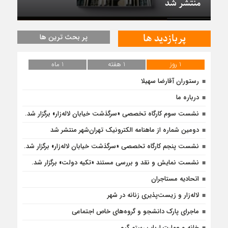
منتشر شد
پربازدید ها
پر بحث ترین ها
1 روز
1 هفته
1 ماه
رستوران آقارضا سهیلا
درباره ما
نشست سوم کارگاه تخصصی «سرگذشت خیابان لاله‌زار» برگزار شد.
دومین شماره از ماهنامه الکترونیک تهران‌شهر منتشر شد
نشست پنجم کارگاه تخصصی «سرگذشت خیابان لاله‌زار» برگزار شد.
نشست نمایش و نقد و بررسی مستند «تکیه دولت» برگزار شد.
اتحادیه مستاجران
لاله‌زار و زیست‌پذیری زنانه در شهر
ماجرای پارک دانشجو و گروه‌های خاص اجتماعی
خانه و عمارت ارباب رستم گیو