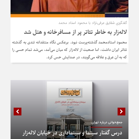
گفتگوی شقایق عرفی‌نژاد با محمود استاد محمد
لاله‌زار به خاطر تئاتر پر از مسافرخانه و هتل شد
محمود استادمحمد گذشته‌پرست نبود. برعکس نگاه منتقدانه تندی به گذشته
تئاتر ایران داشت، اما صحبت از لاله‌زار که میان می‌آمد، می‌شد تمام حسی را
که به آن عرق و علاقه می‌گویند، در صدایش حس کرد.
جمع‌خوانی درباره تهران:
درس گفتار سینما و سینماداری در خیابان لاله‌زار