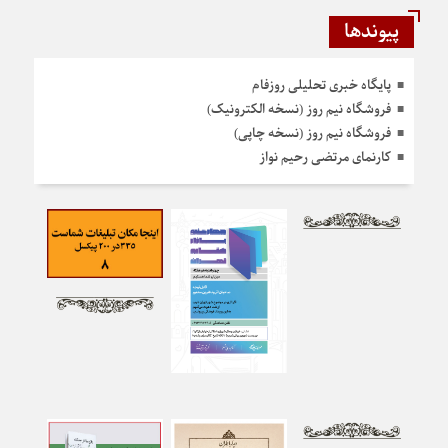
پیوندها
پایگاه خبری تحلیلی روزفام
فروشگاه نیم روز (نسخه الکترونیک)
فروشگاه نیم روز (نسخه چاپی)
کارنمای مرتضی رحیم نواز