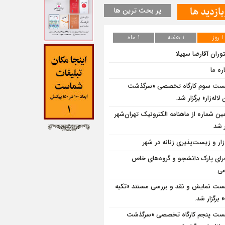
بازدید ها
پر بحث ترین ها
1 روز
1 هفته
1 ماه
وران آقارضا سهیلا
ره ما
ت سوم کارگاه تخصصی «سرگذشت
لاله‌زار» برگزار شد.
ین شماره از ماهنامه الکترونیک تهران‌شهر
 شد
‌زار و زیست‌پذیری زنانه در شهر
رای پارک دانشجو و گروه‌های خاص
عی
ت نمایش و نقد و بررسی مستند «تکیه
برگزار شد.
ت پنجم کارگاه تخصصی «سرگذشت