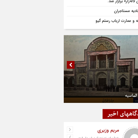
لاله‌زار» برگزار شد.
ادیه مستاجران
ه و عمارت ارباب رستم گیو
الماسیه
گاههای اخیر
مریم وزیری