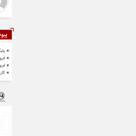
ر و عالی
دست شما درد نکنه عجب کار
ارزنده ای انجام دادید نمونه نداره و
نخواهد داشت
پیون
پای
فرو
فرو
کار