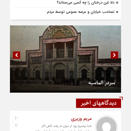
داد این درختان را چه کسی می‌ستاند؟
تصاحب خیابان و عرصه عمومی توسط مردم
سردر الماسیه
دیدگاههای اخیر
مریم وزیری
خدا بیامرزه زود از میان ما رفت کاش آثار