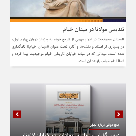
تندیس مولانا در میدان خیام
«میدان محمدیه» در ادوار مهمی از تاریخ خود، به ویژه از دوران پهلوی اول،
در بسیاری از اسناد و نقشه‌ها و آثار، تحت عنوان «میدان خیام» نامگذاری
شده است. میدانی که در میانه خیابان تاریخی خیام موجودیت پیدا کرده و
اتفاقا نام خیام برازنده آن است.
جمع‌خوانی درباره تهران:
درس گفتار سینما و سینماداری در خیابان لاله‌زار