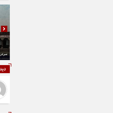
سردر 
دید
شمی
رستمی
ر و عالی
دست شما درد نکنه عجب کار
ارزنده ای انجام دادید نمونه نداره و
نخواهد داشت