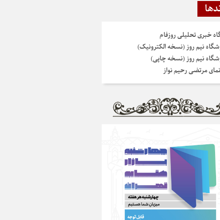
دها
گاه خبری تحلیلی روزفام
شگاه نیم روز (نسخه الکترونیک)
شگاه نیم روز (نسخه چاپی)
نمای مرتضی رحیم نواز