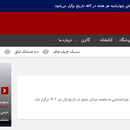
ای چهارشنبه هر هفته در کافه تاریخ برگزار می‌شود.
وشگاه
کتابخانه
گالری
درباره ما
سسک چیف چاف
دم جنبانک ابلق
درباره ت
ناسی به مقصد میدان مشق در تاریخ اول تیر 1402 برگزار شد.
جمع‌خوا
درس گف
منتشر