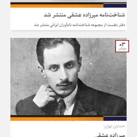
شناخت‌نامه میرزاده عشقی منتشر شد
دفتر نخست از مجموعه شناخت‌نامه نام‌آوران ایرانی منتشر شد
03
جولای
نامداران تهران:
میرزاده عشقی