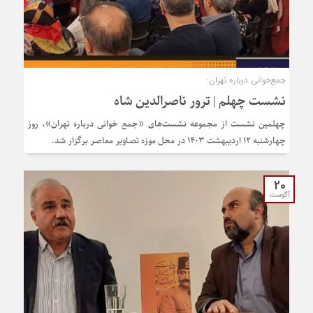
جمع‌خوانی درباره تهران:
نشست چهلم | ترور ناصرالدین شاه
چهلمین نشست از مجموعه نشست‌های «جمع خوانی درباره تهران»، روز
چهارشنبه 12 اردیبهشت 1403 در محل موزه تصاویر معاصر برگزار شد.
20
آگوست