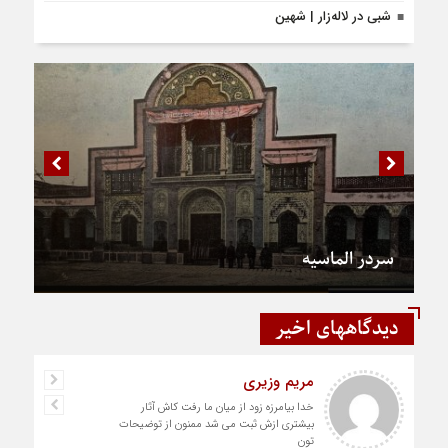
شبی در لاله‌زار | شهین
سردر الماسیه
دیدگاههای اخیر
رستمی
دست شما درد نکنه عجب کار ارزنده ای انجام
دادید نمونه نداره و نخواهد داشت