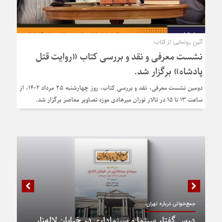
آئین رونمایی از کتاب:
نشست معرفی و نقد و بررسی کتاب «روایت قتل
پادشاه» برگزار شد.
دومین نشست معرفی، نقد و بررسی کتاب، روز چهارشنبه ۲۵ مرداد ۱۴۰۲، از
ساعت ۱۳ تا ۱۵ در تالار توران میرهادی موزه تصاویر معاصر برگزار شد.
جمع‌خوانی درباره تهران:
درس گفتار سینما و سینماداری در خیابان لاله‌زار