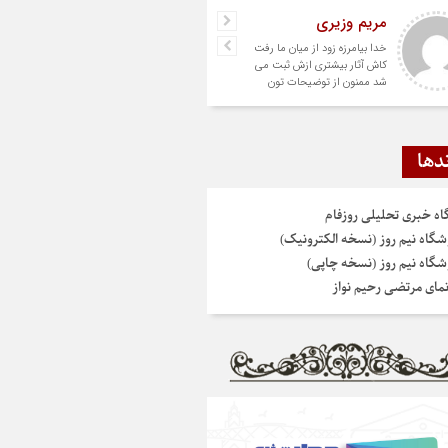
مریم وزیری
خدا بیامرزه زود از میان ما رفت
کاش آثار بیشتری ازش ثبت می
شد ممنون از توضیحات تون
دها
گاه خبری تحلیلی روزفام
شگاه نیم روز (نسخه الکترونیک)
شگاه نیم روز (نسخه چاپی)
نمای مرتضی رحیم نواز