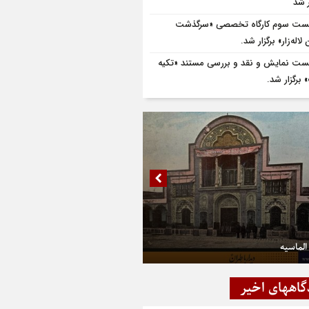
 شد
ت سوم کارگاه تخصصی «سرگذشت
لاله‌زار» برگزار شد.
ت نمایش و نقد و بررسی مستند «تکیه
برگزار شد.
الماسیه
گاههای اخیر