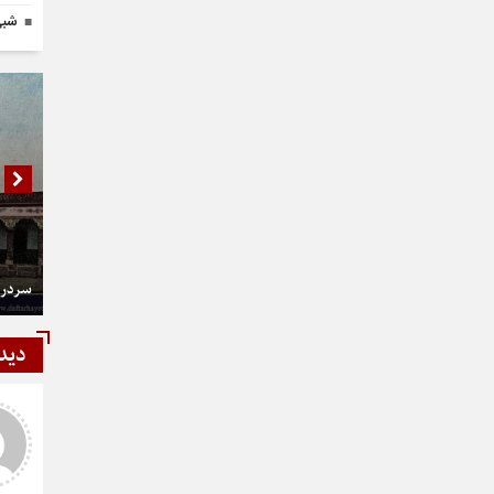
شبی 
سردر 
دید
شمی
رستمی
ر و عالی
دست شما درد نکنه عجب کار
ارزنده ای انجام دادید نمونه نداره و
نخواهد داشت