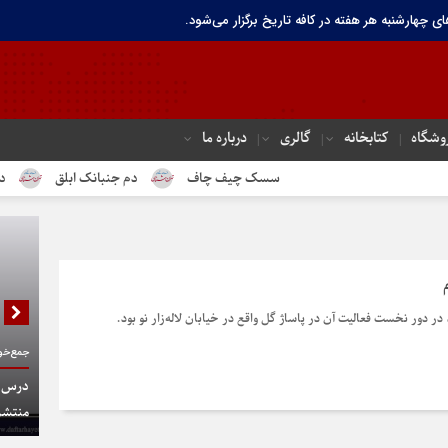
ای چهارشنبه هر هفته در کافه تاریخ برگزار می‌شود.
وشگاه
کتابخانه
گالری
درباره ما
سسک چیف چاف
دم جنبانک ابلق
درباره تهرا
 در دور نخست فعالیت آن در پاساژ گل واقع در خیابان لاله‌زار نو بود.
جمع‌خوا
درس گف
منتشر