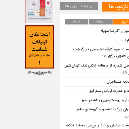
بازدید ها
پر بحث ترین ها
1 روز
1 هفته
1 ماه
وران آقارضا سهیلا
ره ما
ت سوم کارگاه تخصصی «سرگذشت
لاله‌زار» برگزار شد.
ین شماره از ماهنامه الکترونیک تهران‌شهر
 شد
ادیه مستاجران
ه و عمارت ارباب رستم گیو
‌زار و زیست‌پذیری زنانه در شهر
رای پارک دانشجو و گروه‌های خاص
عی
ت نمایش و نقد و بررسی مستند «تکیه