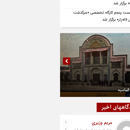
برگزار شد.
ت پنجم کارگاه تخصصی «سرگذشت
لاله‌زار» برگزار شد.
الماسیه
گاههای اخیر
مریم وزیری