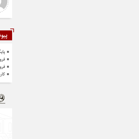
ر و عالی
دست شما درد نکنه عجب کار
ارزنده ای انجام دادید نمونه نداره و
نخواهد داشت
پیون
پای
فرو
فرو
کار