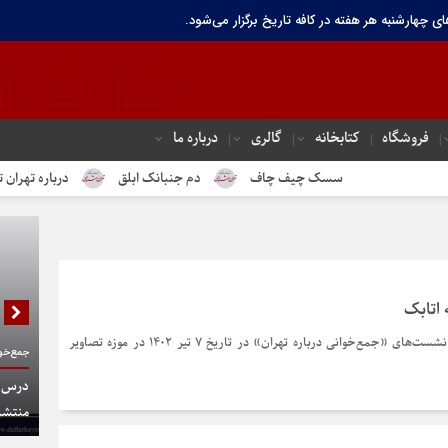
ای چهارشنبه هر هفته در کافه تاریخ برگزار می‌شود.
فروشگاه
کتابخانه
گالری
درباره ما
سسک چیف چاف
دم جنبانک ابلق
درباره تهران تاریخی 
اتابک
نشست ششم از مجموعه نشست‌های «جمع‌خوانی درباره تهران» در تاریخ ۷ تیر ۱۴۰۲ در موزه تصاویر
جمع‌خوا
درس گف
منتشر