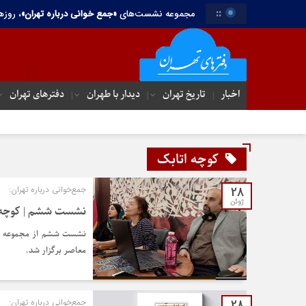
::
مجموعه نشست‌های
«جمع خوانی درباره تهران»
، روزه
اخبار
تاریخ تهران
دیدار با طهران
دفترهای تهران‌
کوچه اتابک
28
جمع‌خوانی درباره تهران:
ژوئن
نشست ششم | کوچه 
معاصر برگزار شد.
28
جمع‌خوانی درباره تهران: