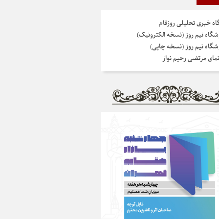
گاه خبری تحلیلی روزفام
شگاه نیم روز (نسخه الکترونیک)
شگاه نیم روز (نسخه چاپی)
نمای مرتضی رحیم نواز