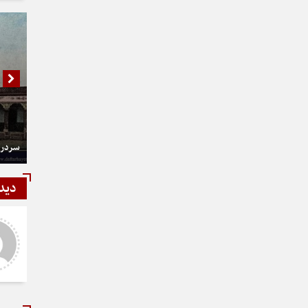
سردر 
دید
شمی
رستمی
ر و عالی
دست شما درد نکنه عجب کار
ارزنده ای انجام دادید نمونه نداره و
نخواهد داشت