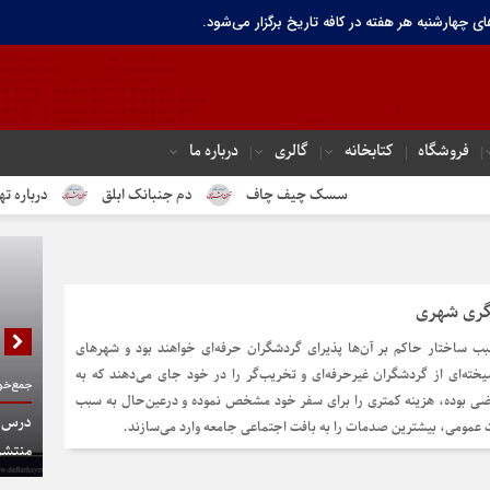
ای چهارشنبه هر هفته در کافه تاریخ برگزار می‌شود.
فروشگاه
کتابخانه
گالری
درباره ما
سسک چیف چاف
دم جنبانک ابلق
درباره تهران تار
گری شهری
بب ساختار حاکم بر آن‌ها پذیرای گردشگران حرفه‌ای خواهند بود و شهرهای
سیخته‌ای از گردشگران غیرحرفه‌ای و تخریب‌گر را در خود جای می‌دهند که به
جمع‌خوا
ضی بوده، هزینه کمتری را برای سفر خود مشخص نموده و درعین‌حال به سبب
درس گف
ت عمومی، بیشترین صدمات را به بافت اجتماعی جامعه وارد می‌سازند.
منتشر