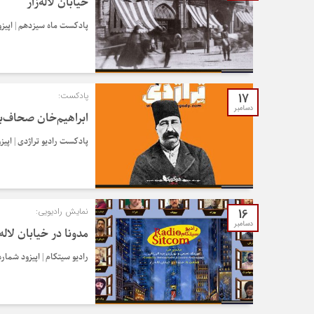
خیابان لاله‌زار
پادکست ماه سیزدهم | اپیزود شماره 2 | خی
17
پادکست:
دسامبر
ابراهیم‌خان صحاف‌
پادکست رادیو تراژدی | اپیزود شماره 21 | ابراه
16
نمایش رادیویی:
دسامبر
مدونا در خیابان لاله‌
رادیو سیتکام | اپیزود شماره 9 | مدونا در خیابان لاله‌ز
ها
تشک