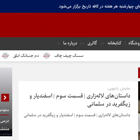
ای چهارشنبه هر هفته در کافه تاریخ برگزار می‌شود.
وشگاه
کتابخانه
گالری
درباره ما
سسک چیف چاف
دم جنبانک ابلق
درباره تهران 
نمایش رادیویی:
داستان‌های لاله‌زاری | قسمت سوم | اسفندیار و
زیگفرید در سلمانی
جمع‌خوا
داستان‌های لاله‌زاری | قسمت سوم | اسفنديار و زيگفريد در سلمانی
درس گف
منتشر