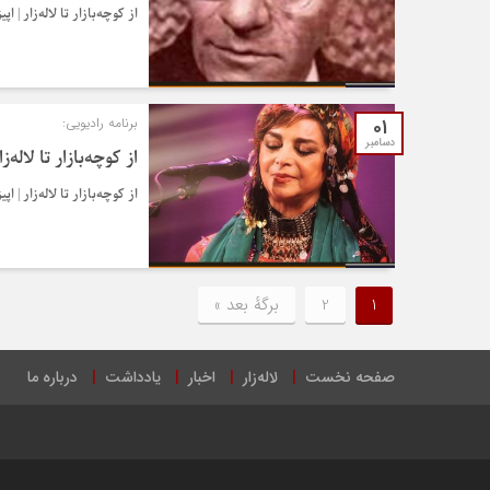
از کوچه‌بازار تا لاله‌زار | اپی
01
برنامه رادیویی:
دسامبر
از کوچه‌بازار تا لاله‌ز
از کوچه‌بازار تا لاله‌زار | اپی
1
2
برگهٔ بعد »
صفحه نخست
لاله‌زار
اخبار
یادداشت
درباره ما