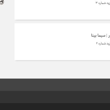
زود شماره 3
ار | سیما بینا
زود شماره 2