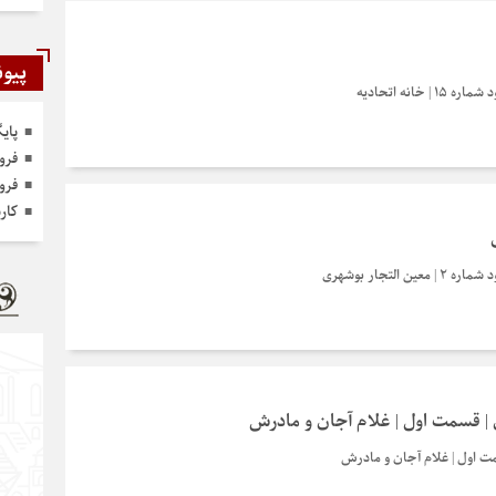
پیون
خانه اتحادیه
پای
فرو
فرو
کار
التجار بوشهری
ی | قسمت اول | غلام آجان و مادرش
مت اول | غلام آجان و مادرش