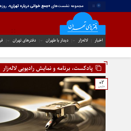
::
مجموعه نشست‌های
«جمع خوانی درباره تهران»
، روزه
اخبار
لاله‌زار
دیدار با طهران
دفترهای تهران‌
فر
پادکست، برنامه و نمایش رادیویی لاله‌زار
02
مارس