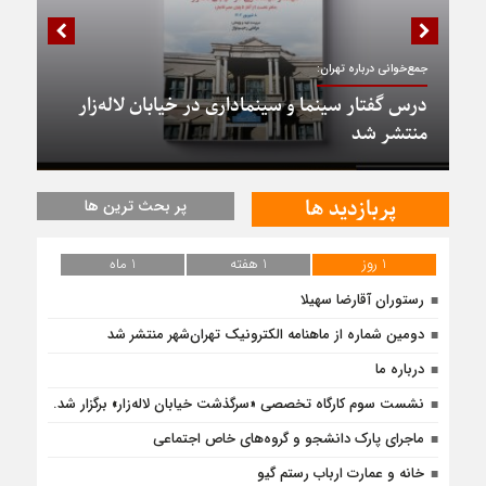
جمع‌خوانی درباره تهران:
درس گفتار سینما و سینماداری در خیابان لاله‌زار
منتشر شد
پربازدید ها
پر بحث ترین ها
1 روز
1 هفته
1 ماه
رستوران آقارضا سهیلا
دومین شماره از ماهنامه الکترونیک تهران‌شهر منتشر شد
درباره ما
نشست سوم کارگاه تخصصی «سرگذشت خیابان لاله‌زار» برگزار شد.
ماجرای پارک دانشجو و گروه‌های خاص اجتماعی
خانه و عمارت ارباب رستم گیو