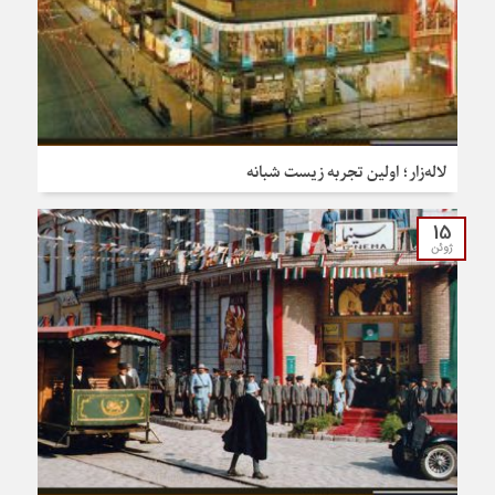
لاله‌زار؛ اولین تجربه زیست شبانه
15
ژوئن