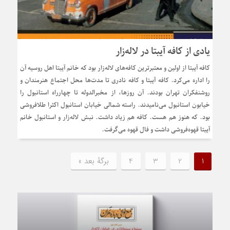
یادی از کافه آیبتا در لاله‌زار
کافه آیبتا از اولین و معتبرترین کافه‌های لاله‌زار بود که خانم آیبتا اهل روسیه آن
را اداره می‌کرد. کافه آیبتا و کافه نادری تا مدت‌ها محل اجتماع هنرمندان و
روشنفکران تهران بودند. آن روزها، از مخبرالدوله تا چهارراه استانبول را
خیابون استانبول می‌نامیدند. راسته شمالی خیابان استانبول اکثرا طلافروشی
بود. که هنوز هم هست. کافه هم زیاد داشت. نبش لاله‌زار و استانبول خانم
آیبتا قهوه‌فروشی داشت و فال قهوه می‌گرفت.
1
2
3
4
برگهٔ بعد »