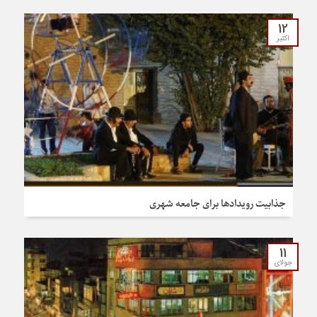
12
اکتبر
جذابیت رویدادها برای جامعه شهری
11
جولای