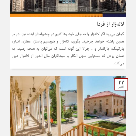
لاله‌زار از فردا
گمان می‌رود اگر لاله‌زار را به جای خود رها کنیم در چشم‌انداز آینده نیز، در بر
همین پاشنه خواهد چرخید. بگوییم لاله‌زار و بنویسیم پاساژ، مغازه، انبار،
پارکینگ، بارانداز و… چرا؟ این گونه است که می‌توان به هدف رسید. به
همان روش که مسئولین سهل انگار و سوداگران مال اندوز از لاله‌زار عبور
می‌کند.
22
اکتبر