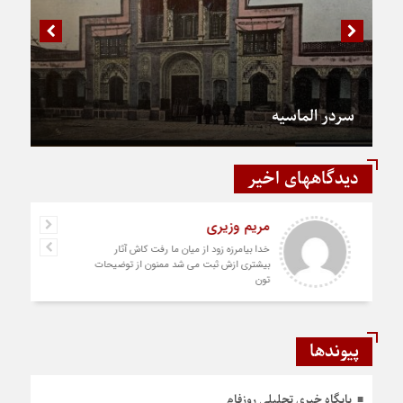
سردر الماسیه
دیدگاههای اخیر
رستمی
دست شما درد نکنه عجب کار ارزنده ای انجام
دادید نمونه نداره و نخواهد داشت
پیوندها
پایگاه خبری تحلیلی روزفام