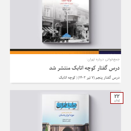
جمع‌خوانی درباره تهران:
درس گفتار کوچه اتابک منتشر شد
درس گفتار پنجم (۷ تیر ۱۴۰۲) | کوچه اتابک
22
ژوئن