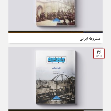
مشروطه ایرانی
26
جولای