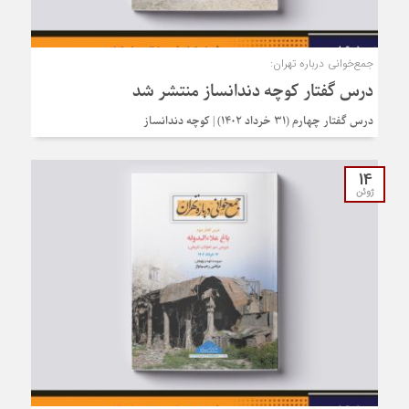
جمع‌خوانی درباره تهران:
درس گفتار کوچه دندانساز منتشر شد
درس گفتار چهارم (۳۱ خرداد ۱۴۰۲) | کوچه دندانساز
14
ژوئن