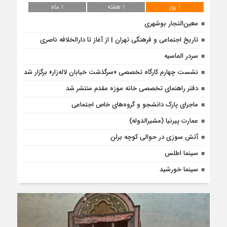
1 روز
1 هفته
1 ماه
معین‌التجار بوشهری
تاریخ اجتماعی و فرهنگی تهران | از آغاز تا دارالخلافه ناصری
سردر الماسیه
نشست چهارم کارگاه تخصصی «سرگذشت خیابان لاله‌زار» برگزار شد
دفتر راهنمای تخصصی خانه موزه مقدم منتشر شد
ماجرای پارک دانشجو و گروه‌های خاص اجتماعی
عمارت پیرنیا (مشیرالدوله)
آتش سوزی در حوالی کوچه برلن
سینما اطلس
سینما خورشید