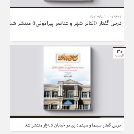
جمع‌خوانی درباره تهران:
درس‌ گفتار «تئاتر شهر و عناصر پیرامونی» منتشر شد
30
آگوست
درس گفتار سینما و سینماداری در خیابان لاله‌زار منتشر شد