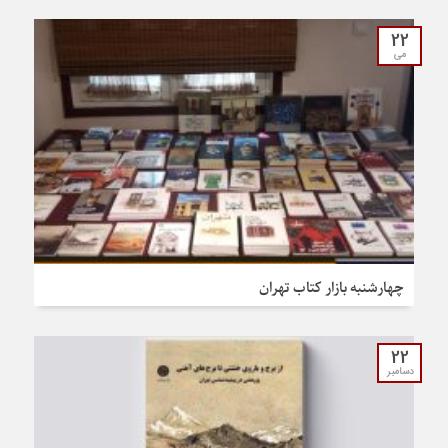
22
می
چهارشنبه بازار کتاب تهران
22
دسامبر