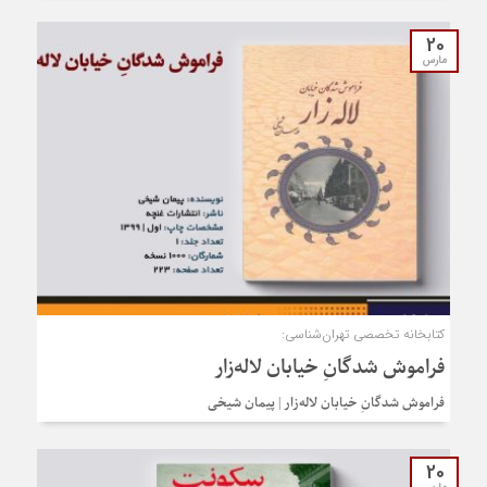
20
مارس
کتابخانه تخصصی تهران‌شناسی:
فراموش شدگانِ خیابان لاله‌زار
فراموش شدگانِ خیابان لاله‌زار | پیمان شیخی
20