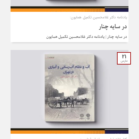
یادنامه دکتر غلامحسین تکمیل همایون:
در سایه چنار
در سایه چنار | یادنامه دکتر غلامحسین تکمیل همایون
21
مارس