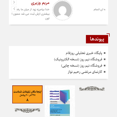
رستمی
دست شما درد نکنه عجب کار ارزنده ای انجام
دادید نمونه نداره و نخواهد داشت
پیوندها
پایگاه خبری تحلیلی روزفام
فروشگاه نیم روز (نسخه الکترونیک)
فروشگاه نیم روز (نسخه چاپی)
کارنمای مرتضی رحیم نواز