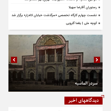
رستوران آقارضا سهیلا
نشست چهارم کارگاه تخصصی «سرگذشت خیابان لاله‌زار» برگزار شد
کوچه ملی | یغما گلرویی
سردر الماسیه
دیدگاههای اخیر