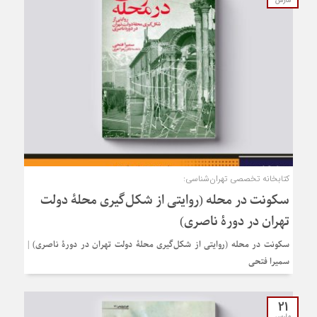
مارس
کتابخانه تخصصی تهران‌شناسی:
سکونت در محله (روایتی از شکل‌گیری محلۀ دولت
تهران در دورۀ ناصری)
سکونت در محله (روایتی از شکل‌گیری محلۀ دولت تهران در دورۀ ناصری) |
سمیرا فتحی
21
مارس