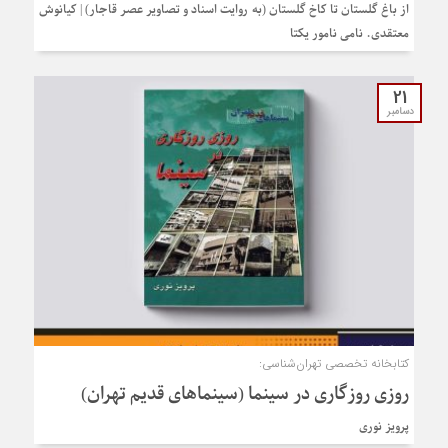
از باغ گلستان تا کاخ گلستان (به روایت اسناد و تصاویر عصر قاجار) | کیانوش
معتقدی. نامی نامور یکتا
21
دسامبر
کتابخانه تخصصی تهران‌شناسی:
روزی روزگاری در سینما (سینماهای قدیم تهران)
پرویز نوری